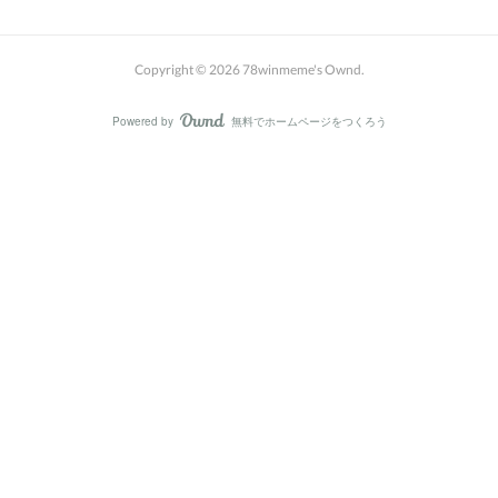
Copyright ©
2026
78winmeme's Ownd
.
Powered by
無料でホームページをつくろう
AmebaOwnd
フォロー