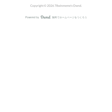
Copyright ©
2026
78winmeme's Ownd
.
Powered by
無料でホームページをつくろう
AmebaOwnd
フォロー