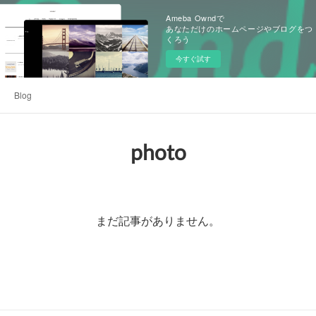
Ameba Owndで
あなただけのホームページやブログをつ
くろう
今すぐ試す
Blog
photo
まだ記事がありません。