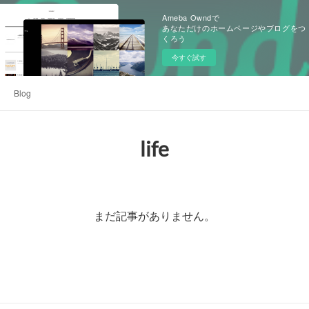
Ameba Owndで
あなただけのホームページやブログをつ
くろう
今すぐ試す
Blog
life
まだ記事がありません。