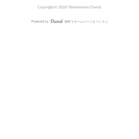
Copyright ©
2026
78winmeme's Ownd
.
Powered by
無料でホームページをつくろう
AmebaOwnd
フォロー