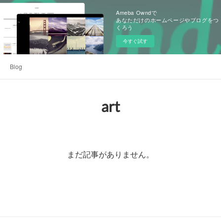
Ameba Owndで
あなただけのホームページやブログをつ
くろう
今すぐ試す
Blog
art
まだ記事がありません。