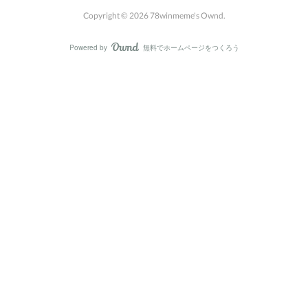
Copyright ©
2026
78winmeme's Ownd
.
Powered by
無料でホームページをつくろう
AmebaOwnd
フォロー